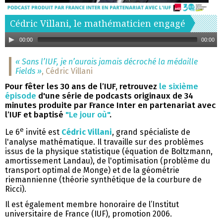
Cédric Villani, le mathématicien engagé
00:00
00:00
« Sans l’IUF, je n’aurais jamais décroché la médaille
Fields »
, Cédric Villani
Pour fêter les 30 ans de l’IUF, retrouvez
le sixième
épisode
d'une série de podcasts originaux de 34
minutes produite par France Inter en partenariat avec
l’IUF et baptisé
"Le jour où"
.
e
Le 6
invité est
Cédric Villani
, grand spécialiste de
l'analyse mathématique. Il travaille sur des problèmes
issus de la physique statistique (équation de Boltzmann,
amortissement Landau), de l'optimisation (problème du
transport optimal de Monge) et de la géométrie
riemannienne (théorie synthétique de la courbure de
Ricci).
Il est également membre honoraire de l’Institut
universitaire de France (IUF), promotion 2006.