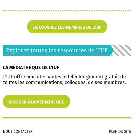
DÉCOUVREZ LES MEMBRES DE L'IUF
Explorer toutes les ressources de l'IUF
LA MÉDIATHÈQUE DE L'IUF
L'IUF offre aux internautes le téléchargement gratuit de
toutes les communications, colloques, de ses membres.
ACCÉDER À LA MÉDIATHÈQUE
Aller
NOUS CONTACTER
PLAN DU SITE
au