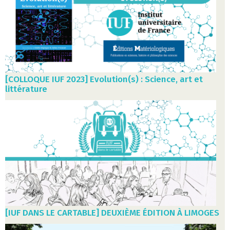
[COLLOQUE IUF 2023] Evolution(s) : Science, art et
littérature
[IUF DANS LE CARTABLE] DEUXIÈME ÉDITION À LIMOGES