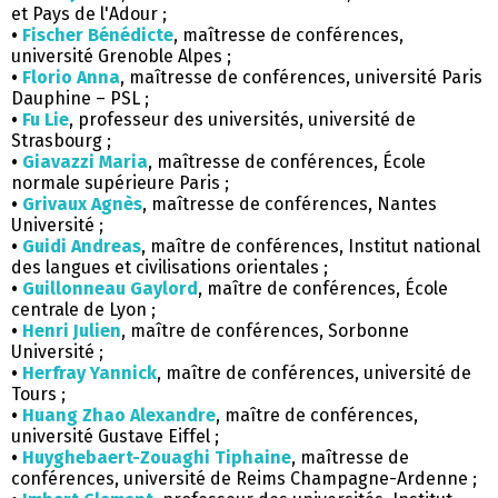
et Pays de l'Adour ;
•
Fischer Bénédicte
, maîtresse de conférences,
université Grenoble Alpes ;
•
Florio Anna
, maîtresse de conférences, université Paris
Dauphine – PSL ;
•
Fu Lie
, professeur des universités, université de
Strasbourg ;
•
Giavazzi Maria
, maîtresse de conférences, École
normale supérieure Paris ;
•
Grivaux Agnès
, maîtresse de conférences, Nantes
Université ;
•
Guidi Andreas
, maître de conférences, Institut national
des langues et civilisations orientales ;
•
Guillonneau Gaylord
, maître de conférences, École
centrale de Lyon ;
•
Henri Julien
, maître de conférences, Sorbonne
Université ;
•
Herfray Yannick
, maître de conférences, université de
Tours ;
•
Huang Zhao Alexandre
, maître de conférences,
université Gustave Eiffel ;
•
Huyghebaert-Zouaghi Tiphaine
, maîtresse de
conférences, université de Reims Champagne-Ardenne ;