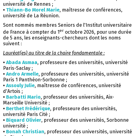
université de Rennes ;
•
Thiann-Bo Morel Marie
, maîtresse de conférences,
université de La Réunion.
Sont nommés membres Seniors de l'Institut universitaire
er
de France à compter du 1
octobre 2026, pour une durée
de 5 ans, les enseignants-chercheurs dont les noms
suivent :
Lauréat(es) au titre de la chaire fondamentale :
•
Abada Asmaa
, professeure des universités, université
Paris-Saclay ;
•
Andro Armelle
, professeure des universités, université
Paris 1 Panthéon-Sorbonne ;
•
Assouly Julie
, maîtresse de conférences, université
d'Artois ;
•
Barbatti Mario
, professeur des universités, Aix-
Marseille Université ;
•
Berthet Frédérique
, professeure des universités,
université Paris Cité ;
•
Biquard Olivier
, professeur des universités, Sorbonne
université ;
•
Bonah Christian
, professeur des universités, université