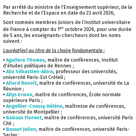
Par arrêté du ministre de l’Enseignement supérieur, de la
Recherche et de l’Espace en date du 23 avril 2026,
Sont nommés membres Juniors de l’Institut universitaire
er
de France à compter du 1
octobre 2026, pour une durée
de 5 ans, les enseignants-chercheurs dont les noms
suivent :
Lauréat(es) au titre de la chaire fondamentale :
•
Aguilera Thomas
, maître de conférences, Institut
d'études politiques de Rennes ;
•
Alix Sébastien-Akira
, professeur des universités,
université Paris-Est Créteil ;
•
Allard Benoît
, maître de conférences, université de La
Réunion ;
•
Allys Erwan
, maître de conférences, École normale
supérieure Paris ;
•
Angellier-Coussy Hélène
, maîtresse de conférences,
université de Montpellier ;
•
Baboux Florent
, maître de conférences, université Paris
Cité ;
•
Basset Julien
, maître de conférences, université Paris-
Saclay ;