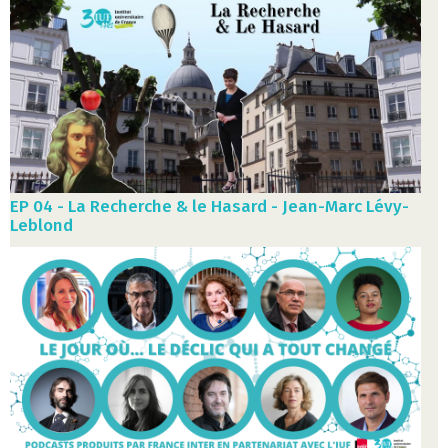
EP 04 - La Recherche & le Hasard - Jean-Marc Lévy-
Leblond