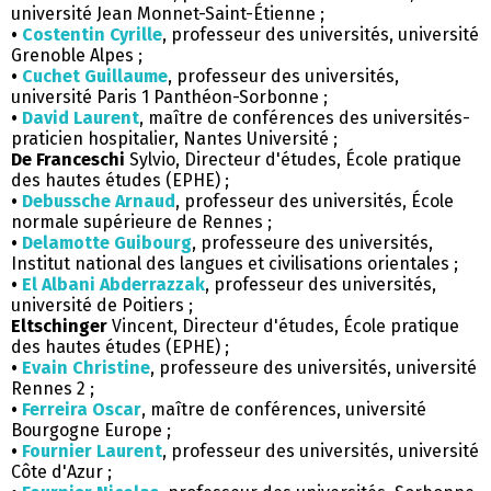
université Jean Monnet-Saint-Étienne ;
•
Costentin Cyrille
, professeur des universités, université
Grenoble Alpes ;
•
Cuchet Guillaume
, professeur des universités,
université Paris 1 Panthéon-Sorbonne ;
•
David Laurent
, maître de conférences des universités-
praticien hospitalier, Nantes Université ;
De Franceschi
Sylvio, Directeur d'études, École pratique
des hautes études (EPHE) ;
•
Debussche Arnaud
, professeur des universités, École
normale supérieure de Rennes ;
•
Delamotte Guibourg
, professeure des universités,
Institut national des langues et civilisations orientales ;
•
El Albani Abderrazzak
, professeur des universités,
université de Poitiers ;
Eltschinger
Vincent, Directeur d'études, École pratique
des hautes études (EPHE) ;
•
Evain Christine
, professeure des universités, université
Rennes 2 ;
•
Ferreira Oscar
, maître de conférences, université
Bourgogne Europe ;
•
Fournier Laurent
, professeur des universités, université
Côte d'Azur ;