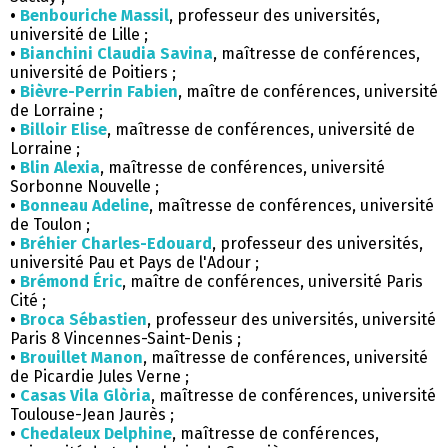
•
Benbouriche Massil
, professeur des universités,
université de Lille ;
•
Bianchini Claudia Savina
, maîtresse de conférences,
université de Poitiers ;
•
Bièvre-Perrin Fabien
, maître de conférences, université
de Lorraine ;
•
Billoir Elise
, maîtresse de conférences, université de
Lorraine ;
•
Blin Alexia
, maîtresse de conférences, université
Sorbonne Nouvelle ;
•
Bonneau Adeline
, maîtresse de conférences, université
de Toulon ;
•
Bréhier Charles-Edouard
, professeur des universités,
université Pau et Pays de l'Adour ;
•
Brémond Éric
, maître de conférences, université Paris
Cité ;
•
Broca Sébastien
, professeur des universités, université
Paris 8 Vincennes-Saint-Denis ;
•
Brouillet Manon
, maîtresse de conférences, université
de Picardie Jules Verne ;
•
Casas Vila Glòria
, maîtresse de conférences, université
Toulouse-Jean Jaurès ;
•
Chedaleux Delphine
, maîtresse de conférences,