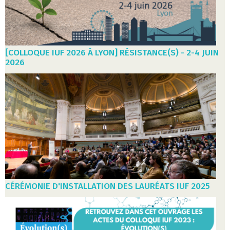
[COLLOQUE IUF 2026 À LYON] RÉSISTANCE(S) - 2-4 JUIN
2026
CÉRÉMONIE D'INSTALLATION DES LAURÉATS IUF 2025