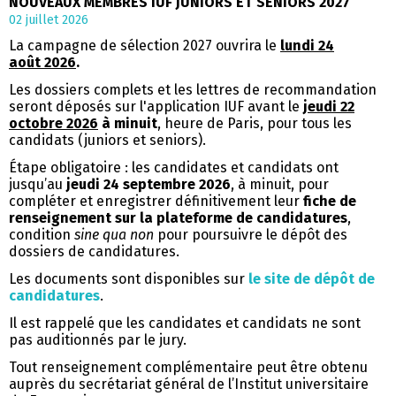
NOUVEAUX MEMBRES IUF JUNIORS ET SENIORS 2027
02 juillet 2026
La campagne de sélection 2027 ouvrira le
lundi 24
août
2026
.
Les dossiers complets et les lettres de recommandation
seront déposés sur l'application IUF avant le
jeudi 22
octobre 2026
à minuit
, heure de Paris, pour tous les
candidats (juniors et seniors).
Étape obligatoire : les candidates et candidats ont
jusqu’au
jeudi 24 septembre 2026
, à minuit, pour
compléter et enregistrer définitivement leur
fiche de
renseignement sur la plateforme de candidatures
,
condition
sine qua non
pour poursuivre le dépôt des
dossiers de candidatures.
Les documents sont disponibles sur
le site de dépôt de
candidatures
.
Il est rappelé que les candidates et candidats ne sont
pas auditionnés par le jury.
Tout renseignement complémentaire peut être obtenu
auprès du secrétariat général de l’Institut universitaire