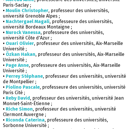
Paris-Saclay ;
•
Moulin Christopher
, professeur des universités,
université Grenoble Alpes ;
•
Nachtergael Magali
, professeure des universités,
université Bordeaux Montaigne ;
•
Nurock Vanessa
, professeure des universités,
université Côte d'Azur ;
•
Ouari Olivier
, professeur des universités, Aix-Marseille
Université ;
•
Özkan Hakan
, professeur des universités, Aix-Marseille
Université ;
•
Page Anne
, professeure des universités, Aix-Marseille
Université ;
•
Perrey Stéphane
, professeur des universités, université
de Montpellier ;
•
Piolino Pascale
, professeure des universités, université
Paris Cité ;
•
Reby David
, professeur des universités, université Jean
Monnet-Saint-Étienne ;
•
Riche Simon
, professeur des universités, université
Clermont Auvergne ;
•
Riconda Caterina
, professeure des universités,
Sorbonne Université ;