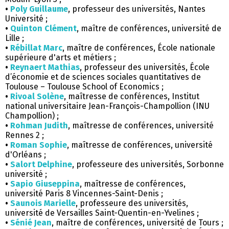
•
Poly Guillaume
, professeur des universités, Nantes
Université ;
•
Quinton Clément
, maître de conférences, université de
Lille ;
•
Rébillat Marc
, maître de conférences, École nationale
supérieure d'arts et métiers ;
•
Reynaert Mathias
, professeur des universités, École
d’économie et de sciences sociales quantitatives de
Toulouse – Toulouse School of Economics ;
•
Rivoal Solène
, maîtresse de conférences, Institut
national universitaire Jean-François-Champollion (INU
Champollion) ;
•
Rohman Judith
, maîtresse de conférences, université
Rennes 2 ;
•
Roman Sophie
, maîtresse de conférences, université
d'Orléans ;
•
Salort Delphine
, professeure des universités, Sorbonne
université ;
•
Sapio Giuseppina
, maîtresse de conférences,
université Paris 8 Vincennes-Saint-Denis ;
•
Saunois Marielle
, professeure des universités,
université de Versailles Saint-Quentin-en-Yvelines ;
•
Sénié Jean
, maître de conférences, université de Tours ;