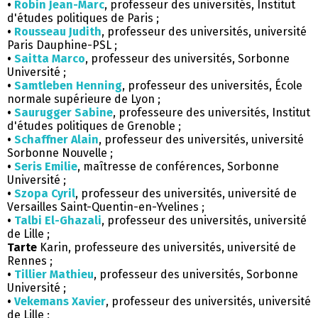
•
Robin Jean-Marc
, professeur des universités, Institut
d'études politiques de Paris ;
•
Rousseau Judith
, professeur des universités, université
Paris Dauphine-PSL ;
•
Saitta Marco
, professeur des universités, Sorbonne
Université ;
•
Samtleben Henning
, professeur des universités, École
normale supérieure de Lyon ;
•
Saurugger Sabine
, professeure des universités, Institut
d'études politiques de Grenoble ;
•
Schaffner Alain
, professeur des universités, université
Sorbonne Nouvelle ;
•
Seris Emilie
, maîtresse de conférences, Sorbonne
Université ;
•
Szopa Cyril
, professeur des universités, université de
Versailles Saint-Quentin-en-Yvelines ;
•
Talbi El-Ghazali
, professeur des universités, université
de Lille ;
Tarte
Karin, professeure des universités, université de
Rennes ;
•
Tillier Mathieu
, professeur des universités, Sorbonne
Université ;
•
Vekemans Xavier
, professeur des universités, université
de Lille ;