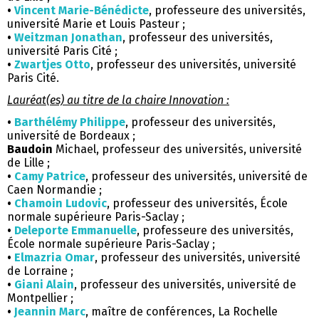
•
Vincent Marie-Bénédicte
, professeure des universités,
université Marie et Louis Pasteur ;
•
Weitzman Jonathan
, professeur des universités,
université Paris Cité ;
•
Zwartjes Otto
, professeur des universités, université
Paris Cité.
Lauréat(es) au titre de la chaire Innovation :
•
Barthélémy Philippe
, professeur des universités,
université de Bordeaux ;
Baudoin
Michael, professeur des universités, université
de Lille ;
•
Camy Patrice
, professeur des universités, université de
Caen Normandie ;
•
Chamoin Ludovic
, professeur des universités, École
normale supérieure Paris-Saclay ;
•
Deleporte Emmanuelle
, professeure des universités,
École normale supérieure Paris-Saclay ;
•
Elmazria Omar
, professeur des universités, université
de Lorraine ;
•
Giani Alain
, professeur des universités, université de
Montpellier ;
•
Jeannin Marc
, maître de conférences, La Rochelle