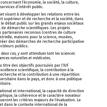
concernant l’économie, la société, la culture,
services d’intérêt public.
jet visant à développer les relations entre les
 supérieur et de recherche et la société, dans
et le débat public sur les grands enjeux sociétaux
t de démarche scientifiques. Les projets
es partenaires reconnus (centres de culture
strielle, maisons pour la science, musées,
 créer des démarches de recherche participative
écideurs publics.
s deux cas, y sont attendues tant les sciences
iences naturelles et médicales.
u titre des objectifs poursuivis par l’IUF
xcellence scientifique, la contribution à la
recherche et la contribution à une répartition
versitaire dans le pays, et donc à une politique
itoire.
tional et international, la capacité de direction
raphique, la cohérence et le caractère novateur
ueront les critères majeurs de l’évaluation. Le
et dans le contexte international de la