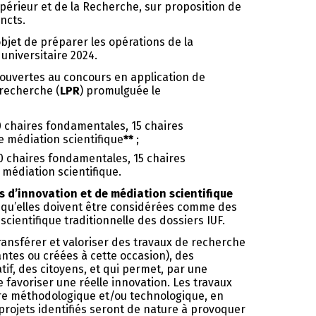
périeur et de la Recherche, sur proposition de
ncts.
objet de préparer les opérations de la
universitaire 2024.
 ouvertes au concours en application de
recherche (
LPR
) promulguée le
 chaires fondamentales, 15 chaires
e médiation scientifique
**
;
 chaires fondamentales, 15 chaires
 médiation scientifique.
s d’innovation et de médiation scientifique
 qu’elles doivent être considérées comme des
 scientifique traditionnelle des dossiers IUF.
transférer et valoriser des travaux de recherche
ntes ou créées à cette occasion), des
tif, des citoyens, et qui permet, par une
e favoriser une réelle innovation. Les travaux
re méthodologique et/ou technologique, en
projets identifiés seront de nature à provoquer