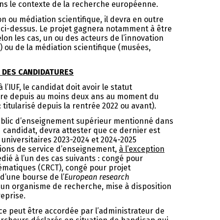
 dans le contexte de la recherche européenne.
ion ou médiation scientifique, il devra en outre
s ci-dessus. Le projet gagnera notamment à être
selon les cas, un ou des acteurs de l’innovation
c.) ou de la médiation scientifique (musées,
É DES CANDIDATURES
’IUF, le candidat doit avoir le statut
aire depuis au moins deux ans au moment du
 titularisé depuis la rentrée 2022 ou avant).
 public d’enseignement supérieur mentionné dans
 candidat, devra attester que ce dernier est
 universitaires 2023-2024 et 2024-2025
ations de service d’enseignement,
à l’exception
dié à l’un des cas suivants : congé pour
ématiques (CRCT), congé pour projet
d’une bourse de l’
European
research
 un organisme de recherche, mise à disposition
eprise.
ce peut être accordée par l’administrateur de