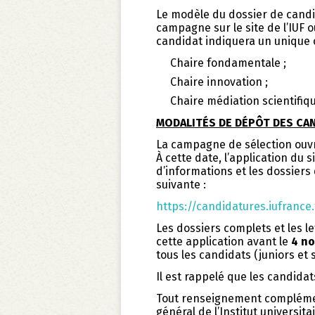
Le modèle du dossier de candid
campagne sur le site de l’IUF 
candidat indiquera un unique 
Chaire fondamentale ;
Chaire innovation ;
Chaire médiation scientifiq
MODALITÉS DE DÉPÔT DES CA
La campagne de sélection ouvr
À cette date, l’application du s
d’informations et les dossiers
suivante :
https://candidatures.iufrance.
Les dossiers complets et les 
cette application avant le
4 no
tous les candidats (juniors et 
Il est rappelé que les candidat
Tout renseignement complémen
général de l’Institut universit