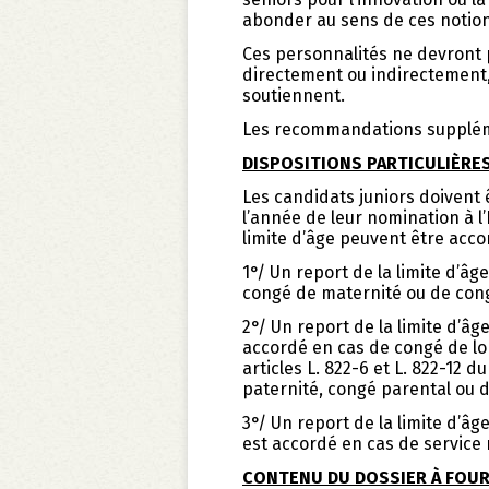
abonder au sens de ces notion
Ces personnalités ne devront pa
directement ou indirectement, 
soutiennent.
Les recommandations supplém
DISPOSITIONS PARTICULIÈRES
Les candidats juniors doivent
l’année de leur nomination à l’
limite d’âge peuvent être acco
1°/ Un report de la limite d’â
congé de maternité ou de cong
2°/ Un report de la limite d’â
accordé en cas de congé de l
articles L. 822-6 et L. 822-12 
paternité, congé parental ou 
3°/ Un report de la limite d’â
est accordé en cas de service 
CONTENU DU DOSSIER À FOUR