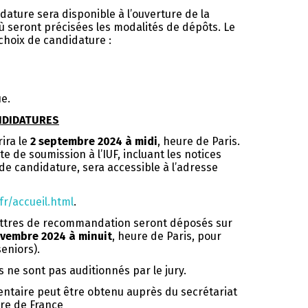
ature sera disponible à l’ouverture de la
où seront précisées les modalités de dépôts. Le
choix de candidature :
ue.
NDIDATURES
ira le
2 septembre 2024
à midi
, heure de Paris.
ite de soumission à l’IUF, incluant les notices
 de candidature, sera accessible à l’adresse
fr/accueil.html
.
lettres de recommandation seront déposés sur
vembre 2024 à minuit
, heure de Paris, pour
seniors).
s ne sont pas auditionnés par le jury.
taire peut être obtenu auprès du secrétariat
aire de France