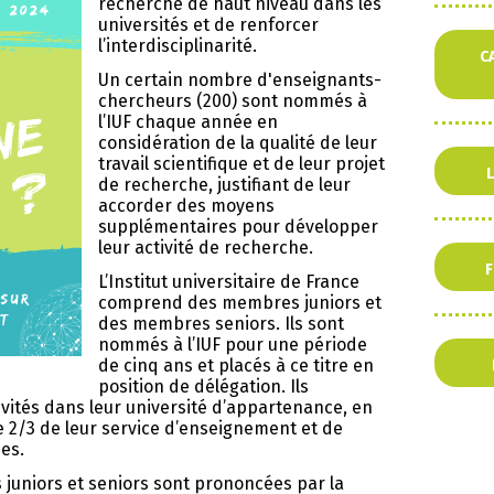
recherche de haut niveau dans les
universités et de renforcer
l’interdisciplinarité.
C
Un certain nombre d'enseignants-
chercheurs (200) sont nommés à
l’IUF chaque année en
considération de la qualité de leur
travail scientifique et de leur projet
L
de recherche, justifiant de leur
accorder des moyens
supplémentaires pour développer
leur activité de recherche.
F
L’Institut universitaire de France
comprend des membres juniors et
des membres seniors. Ils sont
nommés à l’IUF pour une période
de cinq ans et placés à ce titre en
position de délégation. Ils
ivités dans leur université d’appartenance, en
e 2/3 de leur service d’enseignement et de
es.
juniors et seniors sont prononcées par la