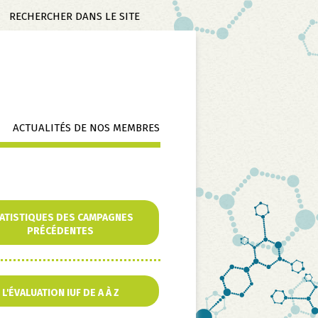
Mots-
clés
ACTUALITÉS DE NOS MEMBRES
ATISTIQUES DES CAMPAGNES
PRÉCÉDENTES
u
L'ÉVALUATION IUF DE A À Z