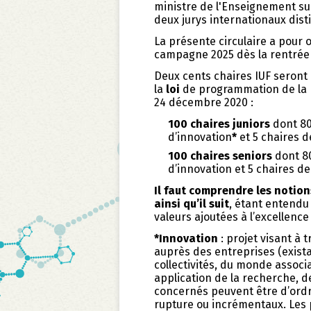
ministre de l'Enseignement su
deux jurys internationaux disti
La présente circulaire a pour 
campagne 2025 dès la rentrée 
Deux cents chaires IUF seront
la
loi
de programmation de la 
24 décembre 2020 :
100 chaires juniors
dont 80
d’innovation
*
et 5 chaires d
100 chaires seniors
dont 80
d’innovation et 5 chaires de
Il faut comprendre les notion
ainsi qu’il suit
, étant entendu
valeurs ajoutées à l’excellence
*Innovation
: projet visant à 
auprès des entreprises (exista
collectivités, du monde associa
application de la recherche, d
concernés peuvent être d’ord
rupture ou incrémentaux. Les 