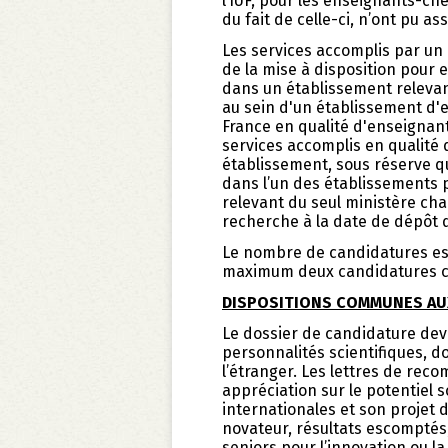
l’IUF, pour les enseignants-ch
du fait de celle-ci, n’ont pu as
Les services accomplis par un 
de la mise à disposition pour
dans un établissement relevant 
au sein d'un établissement d'
France en qualité d'enseignan
services accomplis en qualité
établissement, sous réserve q
dans l’un des établissements 
relevant du seul ministère cha
recherche à la date de dépôt d
Le nombre de candidatures est 
maximum deux candidatures c
DISPOSITIONS COMMUNES AUX
Le dossier de candidature de
personnalités scientifiques, d
l’étranger. Les lettres de re
appréciation sur le potentiel s
internationales et son projet 
novateur, résultats escomptés,
seniors pour l’innovation ou la