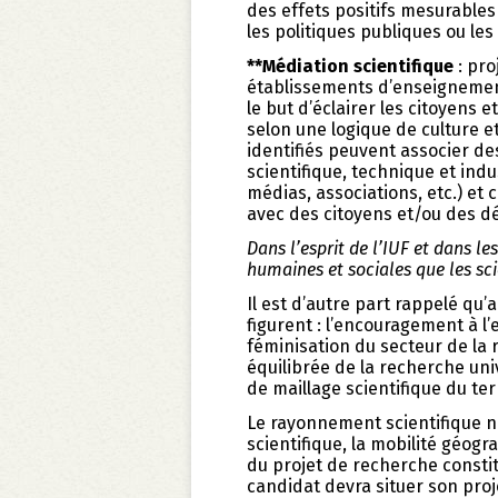
des effets positifs mesurables 
les politiques publiques ou les 
**Médiation scientifique
: pro
établissements d’enseignement
le but d’éclairer les citoyens 
selon une logique de culture e
identifiés peuvent associer d
scientifique, technique et indu
médias, associations, etc.) et
avec des citoyens et/ou des d
Dans l’esprit de l’IUF et dans le
humaines et sociales que les sc
Il est d’autre part rappelé qu’a
figurent : l’encouragement à l’e
féminisation du secteur de la 
équilibrée de la recherche uni
de maillage scientifique du terr
Le rayonnement scientifique na
scientifique, la mobilité géog
du projet de recherche constit
candidat devra situer son proj