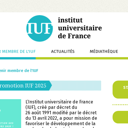
 MEMBRE DE L'IUF
ACTUALITÉS
MÉDIATHÈQUE
enir membre de l'IUF
Aller
Promotion IUF 2025
ST
au
conten
L’Institut universitaire de France
(IUF), créé par décret du
26 août 1991 modifié par le décret
du 13 avril 2022, a pour mission de
favoriser le développement de la