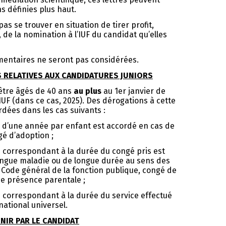
s définies plus haut.
s se trouver en situation de tirer profit,
de la nomination à l’IUF du candidat qu’elles
entaires ne seront pas considérées.
 RELATIVES AUX CANDIDATURES JUNIORS
 être âgés de 40 ans
au plus
au 1er janvier de
IUF (dans ce cas, 2025). Des dérogations à cette
rdées dans les cas suivants :
ge d’une année par enfant est accordé en cas de
é d’adoption ;
ge correspondant à la durée du congé pris est
ongue maladie ou de longue durée au sens des
du Code général de la fonction publique, congé de
de présence parentale ;
ge correspondant à la durée du service effectué
national universel.
NIR PAR LE CANDIDAT