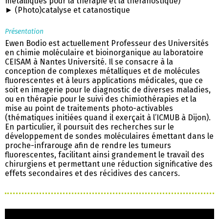
métalliques pour la thérapie et la théranostique)
► (Photo)catalyse et catanostique
Présentation
Ewen Bodio est actuellement Professeur des Universités
en chimie moléculaire et bioinorganique au laboratoire
CEISAM à Nantes Université. Il se consacre à la
conception de complexes métalliques et de molécules
fluorescentes et à leurs applications médicales, que ce
soit en imagerie pour le diagnostic de diverses maladies,
ou en thérapie pour le suivi des chimiothérapies et la
mise au point de traitements photo-activables
(thématiques initiées quand il exerçait à l’ICMUB à Dijon).
En particulier, il poursuit des recherches sur le
développement de sondes moléculaires émettant dans le
proche-infrarouge afin de rendre les tumeurs
fluorescentes, facilitant ainsi grandement le travail des
chirurgiens et permettant une réduction significative des
effets secondaires et des récidives des cancers.