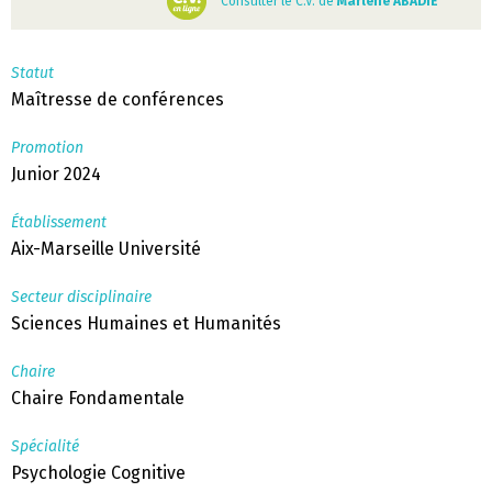
Consulter le C.V. de
Marlène ABADIE
Statut
Maîtresse de conférences
Promotion
Junior 2024
Établissement
Aix-Marseille Université
Secteur disciplinaire
Sciences Humaines et Humanités
Chaire
Chaire Fondamentale
Spécialité
Psychologie Cognitive