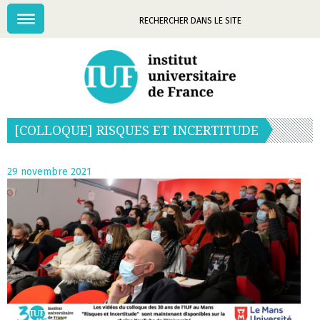
Menu
Mots-
clés
[COLLOQUE] RISQUES ET INCERTITUDE
29 novembre 2021