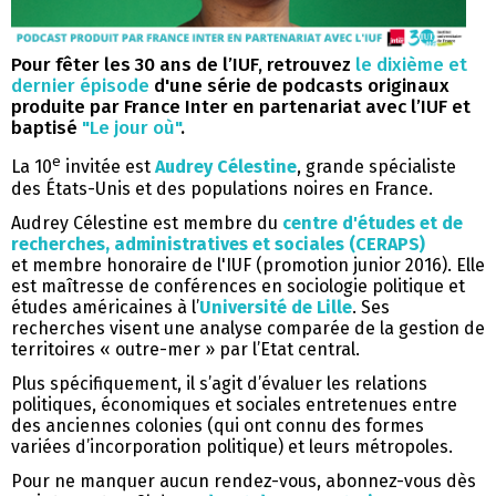
Pour fêter les 30 ans de l’IUF, retrouvez
le dixième et
dernier épisode
d'une série de podcasts originaux
produite par France Inter en partenariat avec l’IUF et
baptisé
"Le jour où"
.
e
La 10
invitée est
Audrey Célestine
, grande spécialiste
des États-Unis et des populations noires en France.
Audrey Célestine est membre du
centre d'études et de
recherches, administratives et sociales (CERAPS)
et membre honoraire de l'IUF (promotion junior 2016). Elle
est maîtresse de conférences en sociologie politique et
études américaines à l’
Université de Lille
. Ses
recherches visent une analyse comparée de la gestion de
territoires « outre-mer » par l’Etat central.
Plus spécifiquement, il s’agit d’évaluer les relations
politiques, économiques et sociales entretenues entre
des anciennes colonies (qui ont connu des formes
variées d’incorporation politique) et leurs métropoles.
Pour ne manquer aucun rendez-vous, abonnez-vous dès