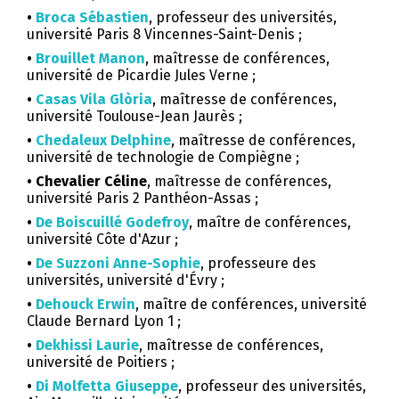
•
Broca Sébastien
, professeur des universités,
université Paris 8 Vincennes-Saint-Denis ;
•
Brouillet Manon
, maîtresse de conférences,
université de Picardie Jules Verne ;
•
Casas Vila Glòria
, maîtresse de conférences,
université Toulouse-Jean Jaurès ;
•
Chedaleux Delphine
, maîtresse de conférences,
université de technologie de Compiègne ;
• Chevalier Céline
, maîtresse de conférences,
université Paris 2 Panthéon-Assas ;
•
De Boiscuillé Godefroy
, maître de conférences,
université Côte d'Azur ;
•
De Suzzoni Anne-Sophie
, professeure des
universités, université d'Évry ;
•
Dehouck Erwin
, maître de conférences, université
Claude Bernard Lyon 1 ;
•
Dekhissi Laurie
, maîtresse de conférences,
université de Poitiers ;
•
Di Molfetta Giuseppe
, professeur des universités,