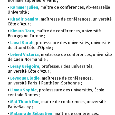
normale supérieure Paris ;
•
Kammer Julien
, maître de conférences, Aix-Marseille
Université ;
•
Khadir Samira
, maîtresse de conférences, université
Côte d'Azur ;
•
Kimura Taro
, maître de conférences, université
Bourgogne Europe ;
•
Laval Sarah
, professeure des universités, université
du littoral Côte d'Opale ;
•
Lebed Victoria
, maîtresse de conférences, université
de Caen Normandie ;
•
Leray Grégoire
, professeur des universités,
université Côte d'Azur ;
•
Leveque Elodie
, maîtresse de conférences,
université Paris 1 Panthéon-Sorbonne ;
•
Limou Sophie
, professeure des universités, École
centrale Nantes ;
•
Mai Thanh Duc
, maître de conférences, université
Paris-Saclay ;
•
Malaprade Sébastien
, maître de conférences,