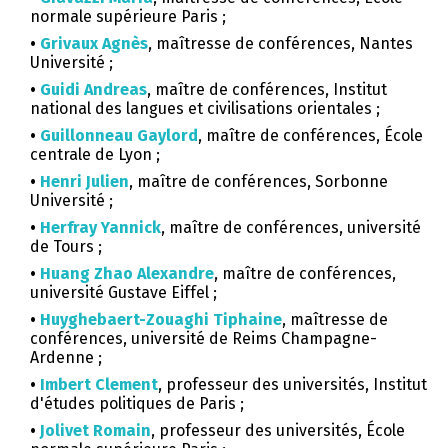
normale supérieure Paris ;
•
Grivaux Agnès
, maîtresse de conférences, Nantes
Université ;
•
Guidi Andreas
, maître de conférences, Institut
national des langues et civilisations orientales ;
•
Guillonneau Gaylord
, maître de conférences, École
centrale de Lyon ;
•
Henri Julien
, maître de conférences, Sorbonne
Université ;
•
Herfray Yannick
, maître de conférences, université
de Tours ;
•
Huang Zhao Alexandre
, maître de conférences,
université Gustave Eiffel ;
•
Huyghebaert-Zouaghi Tiphaine
, maîtresse de
conférences, université de Reims Champagne-
Ardenne ;
•
Imbert Clement
, professeur des universités, Institut
d'études politiques de Paris ;
•
Jolivet Romain
, professeur des universités, École