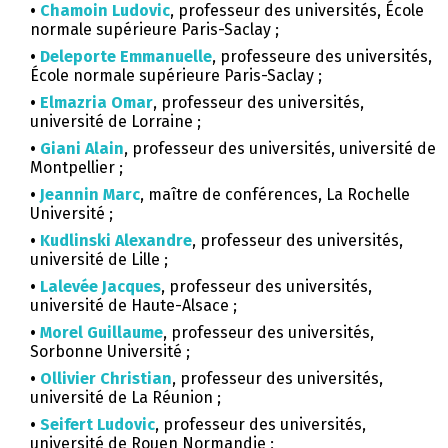
•
Chamoin Ludovic
, professeur des universités, École
normale supérieure Paris-Saclay ;
•
Deleporte Emmanuelle
, professeure des universités,
École normale supérieure Paris-Saclay ;
•
Elmazria Omar
, professeur des universités,
université de Lorraine ;
•
Giani Alain
, professeur des universités, université de
Montpellier ;
•
Jeannin Marc
, maître de conférences, La Rochelle
Université ;
•
Kudlinski Alexandre
, professeur des universités,
université de Lille ;
•
Lalevée Jacques
, professeur des universités,
université de Haute-Alsace ;
•
Morel Guillaume
, professeur des universités,
Sorbonne Université ;
•
Ollivier Christian
, professeur des universités,
université de La Réunion ;
•
Seifert Ludovic
, professeur des universités,
université de Rouen Normandie ;