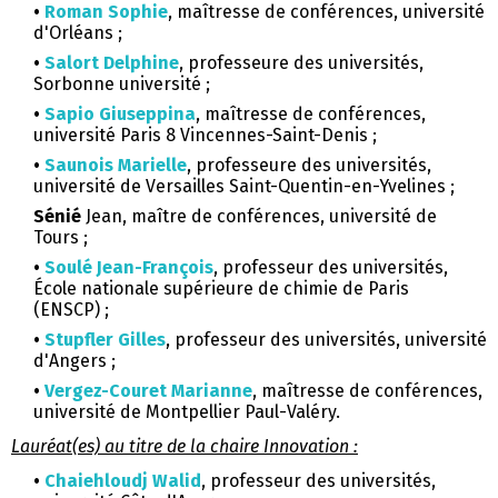
•
Roman Sophie
, maîtresse de conférences, université
d'Orléans ;
•
Salort Delphine
, professeure des universités,
Sorbonne université ;
•
Sapio Giuseppina
, maîtresse de conférences,
université Paris 8 Vincennes-Saint-Denis ;
•
Saunois Marielle
, professeure des universités,
université de Versailles Saint-Quentin-en-Yvelines ;
Sénié
Jean, maître de conférences, université de
Tours ;
•
Soulé Jean-François
, professeur des universités,
École nationale supérieure de chimie de Paris
(ENSCP) ;
•
Stupfler Gilles
, professeur des universités, université
d'Angers ;
•
Vergez-Couret Marianne
, maîtresse de conférences,
université de Montpellier Paul-Valéry.
Lauréat(es) au titre de la chaire Innovation :
•
Chaiehloudj Walid
, professeur des universités,