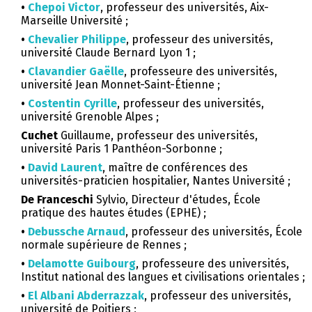
•
Chepoi Victor
, professeur des universités, Aix-
Marseille Université ;
•
Chevalier Philippe
, professeur des universités,
université Claude Bernard Lyon 1 ;
•
Clavandier Gaëlle
, professeure des universités,
université Jean Monnet-Saint-Étienne ;
•
Costentin Cyrille
, professeur des universités,
université Grenoble Alpes ;
Cuchet
Guillaume, professeur des universités,
université Paris 1 Panthéon-Sorbonne ;
•
David Laurent
, maître de conférences des
universités-praticien hospitalier, Nantes Université ;
De Franceschi
Sylvio, Directeur d'études, École
pratique des hautes études (EPHE) ;
•
Debussche Arnaud
, professeur des universités, École
normale supérieure de Rennes ;
•
Delamotte Guibourg
, professeure des universités,
Institut national des langues et civilisations orientales ;
•
El Albani Abderrazzak
, professeur des universités,
université de Poitiers ;