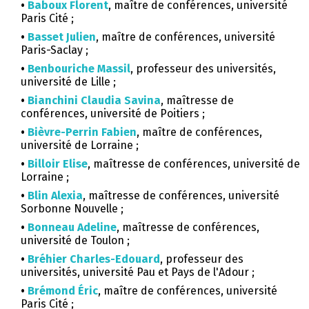
•
Baboux Florent
, maître de conférences, université
Paris Cité ;
•
Basset Julien
, maître de conférences, université
Paris-Saclay ;
•
Benbouriche Massil
, professeur des universités,
université de Lille ;
•
Bianchini Claudia Savina
, maîtresse de
conférences, université de Poitiers ;
•
Bièvre-Perrin Fabien
, maître de conférences,
université de Lorraine ;
•
Billoir Elise
, maîtresse de conférences, université de
Lorraine ;
•
Blin Alexia
, maîtresse de conférences, université
Sorbonne Nouvelle ;
•
Bonneau Adeline
, maîtresse de conférences,
université de Toulon ;
•
Bréhier Charles-Edouard
, professeur des
universités, université Pau et Pays de l'Adour ;
•
Brémond Éric
, maître de conférences, université
Paris Cité ;