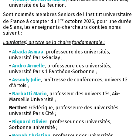
université de La Réunion.
Sont nommés membres Seniors de l'Institut universitaire
er
de France à compter du 1
octobre 2026, pour une durée
de 5 ans, les enseignants-chercheurs dont les noms
suivent :
Lauréat(es) au titre de la chaire fondamentale :
•
Abada Asmaa
, professeure des universités,
université Paris-Saclay ;
•
Andro Armelle
, professeure des universités,
université Paris 1 Panthéon-Sorbonne ;
•
Assouly Julie
, maîtresse de conférences, université
d'Artois ;
•
Barbatti Mario
, professeur des universités, Aix-
Marseille Université ;
Berthet
Frédérique, professeure des universités,
université Paris Cité ;
•
Biquard Olivier
, professeur des universités,
Sorbonne université ;
•
Bonah Christian
, professeur des universités,