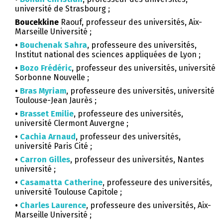
université de Strasbourg ;
Boucekkine
Raouf, professeur des universités, Aix-
Marseille Université ;
•
Bouchenak Sahra
, professeure des universités,
Institut national des sciences appliquées de Lyon ;
•
Bozo Frédéric
, professeur des universités, université
Sorbonne Nouvelle ;
•
Bras Myriam
, professeure des universités, université
Toulouse-Jean Jaurès ;
•
Brasset Emilie
, professeure des universités,
université Clermont Auvergne ;
•
Cachia Arnaud
, professeur des universités,
université Paris Cité ;
•
Carron Gilles
, professeur des universités, Nantes
université ;
•
Casamatta Catherine
, professeure des universités,
université Toulouse Capitole ;
•
Charles Laurence
, professeure des universités, Aix-
Marseille Université ;