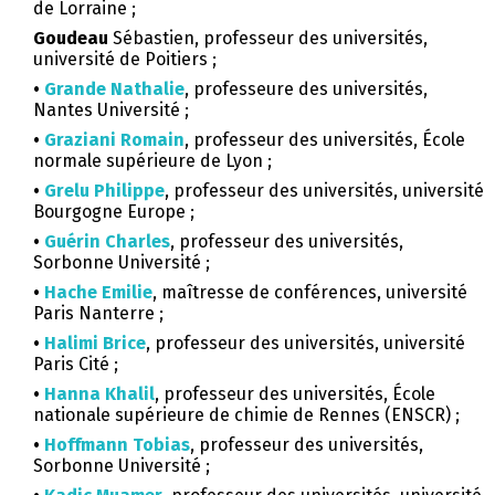
de Lorraine ;
Goudeau
Sébastien, professeur des universités,
université de Poitiers ;
•
Grande Nathalie
, professeure des universités,
Nantes Université ;
•
Graziani Romain
, professeur des universités, École
normale supérieure de Lyon ;
•
Grelu Philippe
, professeur des universités, université
Bourgogne Europe ;
•
Guérin Charles
, professeur des universités,
Sorbonne Université ;
•
Hache Emilie
, maîtresse de conférences, université
Paris Nanterre ;
•
Halimi Brice
, professeur des universités, université
Paris Cité ;
•
Hanna Khalil
, professeur des universités, École
nationale supérieure de chimie de Rennes (ENSCR) ;
•
Hoffmann Tobias
, professeur des universités,
Sorbonne Université ;