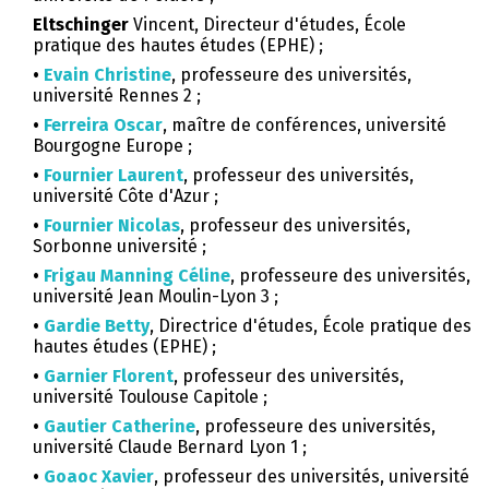
Eltschinger
Vincent, Directeur d'études, École
pratique des hautes études (EPHE) ;
•
Evain Christine
, professeure des universités,
université Rennes 2 ;
•
Ferreira Oscar
, maître de conférences, université
Bourgogne Europe ;
•
Fournier Laurent
, professeur des universités,
université Côte d'Azur ;
•
Fournier Nicolas
, professeur des universités,
Sorbonne université ;
•
Frigau Manning Céline
, professeure des universités,
université Jean Moulin-Lyon 3 ;
•
Gardie Betty
, Directrice d'études, École pratique des
hautes études (EPHE) ;
•
Garnier Florent
, professeur des universités,
université Toulouse Capitole ;
•
Gautier Catherine
, professeure des universités,
université Claude Bernard Lyon 1 ;
•
Goaoc Xavier
, professeur des universités, université