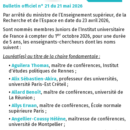
Bulletin officiel n° 21 du 21 mai 2026
Par arrêté du ministre de l’Enseignement supérieur, de la
Recherche et de l’Espace en date du 23 avril 2026,
Sont nommés membres Juniors de l’Institut universitaire
er
de France à compter du 1
octobre 2026, pour une durée
de 5 ans, les enseignants-chercheurs dont les noms
suivent :
Lauréat(es) au titre de la chaire fondamentale :
•
Aguilera Thomas
, maître de conférences, Institut
d'études politiques de Rennes ;
•
Alix Sébastien-Akira
, professeur des universités,
université Paris-Est Créteil ;
•
Allard Benoît
, maître de conférences, université de
La Réunion ;
•
Allys Erwan
, maître de conférences, École normale
supérieure Paris ;
•
Angellier-Coussy Hélène
, maîtresse de conférences,
université de Montpellier ;