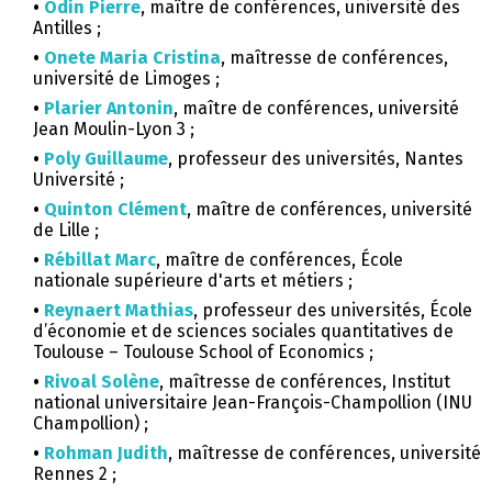
•
Odin Pierre
, maître de conférences, université des
Antilles ;
•
Onete Maria Cristina
, maîtresse de conférences,
université de Limoges ;
•
Plarier Antonin
, maître de conférences, université
Jean Moulin-Lyon 3 ;
•
Poly Guillaume
, professeur des universités, Nantes
Université ;
•
Quinton Clément
, maître de conférences, université
de Lille ;
•
Rébillat Marc
, maître de conférences, École
nationale supérieure d'arts et métiers ;
•
Reynaert Mathias
, professeur des universités, École
d’économie et de sciences sociales quantitatives de
Toulouse – Toulouse School of Economics ;
•
Rivoal Solène
, maîtresse de conférences, Institut
national universitaire Jean-François-Champollion (INU
Champollion) ;
•
Rohman Judith
, maîtresse de conférences, université
Rennes 2 ;