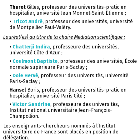
Thuret
Gilles, professeur des universités-praticien
hospitalier, université Jean Monnet-Saint-Étienne ;
•
Tricot André
, professeur des universités, université
de Montpellier Paul-Valéry.
Lauréat(es) au titre de la chaire Médiation scientifique :
•
Chatterji Indira
, professeure des universités,
université Côte d'Azur ;
•
Coulmont Baptiste
, professeur des universités, École
normale supérieure Paris-Saclay ;
•
Dole Hervé
, professeur des universités, université
Paris-Saclay ;
Hansel
Boris, professeur des universités-praticien
hospitalier, université Paris Cité ;
•
Victor Sandrine
, professeure des universités,
Institut national universitaire Jean-François-
Champollion.
Les enseignants-chercheurs nommés à l’Institut
universitaire de France sont placés en position de
délégation.