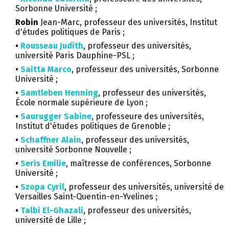
Sorbonne Université ;
Robin
Jean-Marc, professeur des universités, Institut
d'études politiques de Paris ;
•
Rousseau Judith
, professeur des universités,
université Paris Dauphine-PSL ;
•
Saitta Marco
, professeur des universités, Sorbonne
Université ;
•
Samtleben Henning
, professeur des universités,
École normale supérieure de Lyon ;
•
Saurugger Sabine
, professeure des universités,
Institut d'études politiques de Grenoble ;
•
Schaffner Alain
, professeur des universités,
université Sorbonne Nouvelle ;
•
Seris Emilie
, maîtresse de conférences, Sorbonne
Université ;
•
Szopa Cyril
, professeur des universités, université de
Versailles Saint-Quentin-en-Yvelines ;
•
Talbi El-Ghazali
, professeur des universités,
université de Lille ;