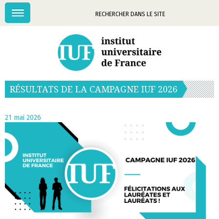
Menu
Mots-
clés
RÉSULTATS DE LA CAMPAGNE IUF 2026
21 mai 2026