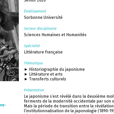
Senior 2020
Établissement
Sorbonne Université
Secteur disciplinaire
Sciences Humaines et Humanités
Spécialité
Littérature française
Thématique
► Historiographie du japonisme
► Littérature et arts
► Transferts culturels
Présentation
Le japonisme s’est révélé dans la deuxième moi
ferments de la modernité occidentale par son 
ne-
Mais la période de transition entre la révélatio
l’institutionnalisation de la japonologie (1890-1