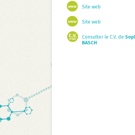
Site web
Site web
Consulter le C.V. de
Sop
BASCH