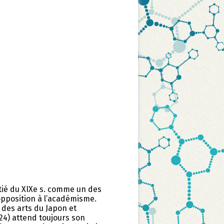
tié du XIXe s. comme un des
opposition à l’académisme.
n des arts du Japon et
924) attend toujours son