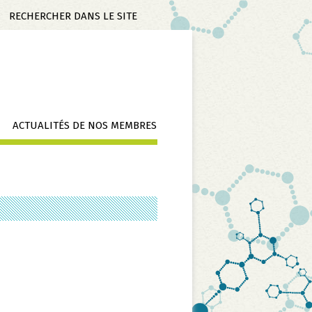
Mots-
clés
ACTUALITÉS DE NOS MEMBRES