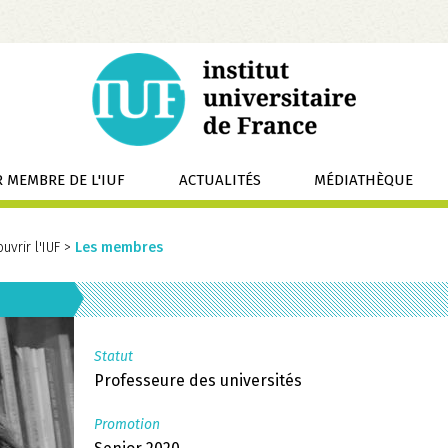
 MEMBRE DE L'IUF
ACTUALITÉS
MÉDIATHÈQUE
uvrir l'IUF
>
Les membres
Statut
Professeure des universités
Promotion