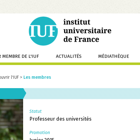
 MEMBRE DE L'IUF
ACTUALITÉS
MÉDIATHÈQUE
uvrir l'IUF
>
Les membres
Statut
Professeur des universités
Promotion