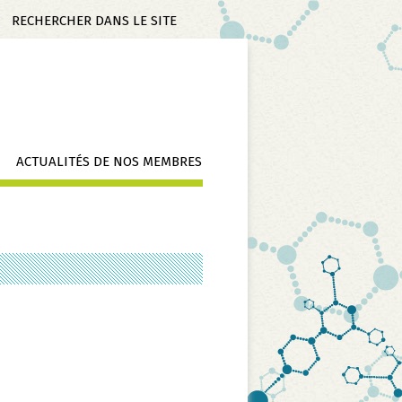
Mots-
clés
ACTUALITÉS DE NOS MEMBRES