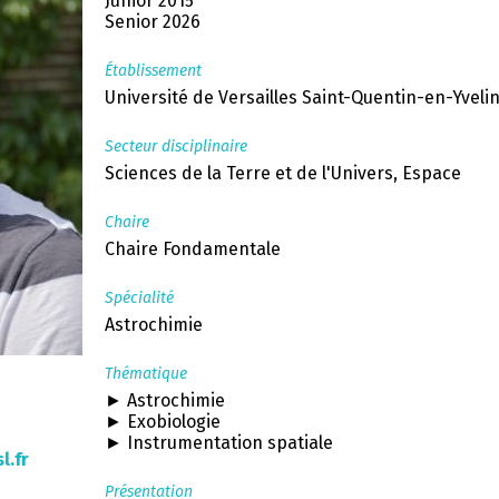
Junior 2015
Senior 2026
Établissement
Université de Versailles Saint-Quentin-en-Yveli
Secteur disciplinaire
Sciences de la Terre et de l'Univers, Espace
Chaire
Chaire Fondamentale
Spécialité
Astrochimie
Thématique
► Astrochimie
► Exobiologie
► Instrumentation spatiale
l.fr
Présentation