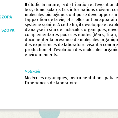
Il étudie la nature, la distribution et l’évolutio
le système solaire. Ces informations doivent co
molécules biologiques ont pu se développer sur
 SZOPA
l’apparition de la vie, et si elles ont pu apparai
système solaire. A cette fin, il développe et ex
d’analyse in situ de molécules organiques, envo
l SZOPA
complémentaires pour ses études (Mars, Titan, 
documenter la présence de molécules organiques
des expériences de laboratoire visant à comp
production et d’évolution des molécules organi
environnements.
Mots-clés
Molécules organiques, Instrumentation spatiale,
Expériences de laboratoire