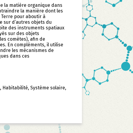
n de la matière organique dans
ntraindre la manière dont les
 Terre pour aboutir à
tre sur d’autres objets du
ploite des instruments spatiaux
yés sur des objets
les comètes), afin de
. En compléments, il utilise
rendre les mécanismes de
ques dans ces
 Habitabilité, Système solaire,