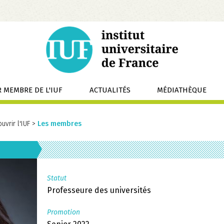
 MEMBRE DE L'IUF
ACTUALITÉS
MÉDIATHÈQUE
uvrir l'IUF
>
Les membres
Statut
Professeure des universités
Promotion