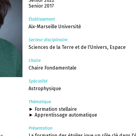
Senior 2022
Senior 2017
Établissement
Aix-Marseille Université
Secteur disciplinaire
Sciences de la Terre et de l'Univers, Espace
Chaire
Chaire Fondamentale
Spécialité
Astrophysique
Thématique
► Formation stellaire
► Apprentissage automatique
Présentation
La formation des étoiles joue un rôle clé dans l'
ie