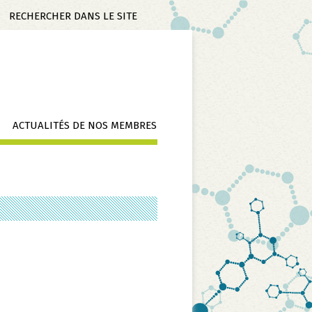
Mots-
clés
ACTUALITÉS DE NOS MEMBRES