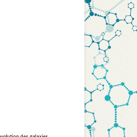
évolution des galaxies.