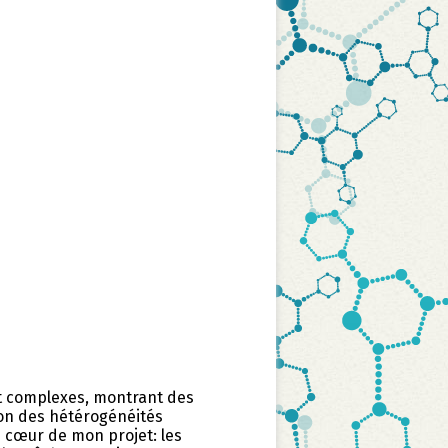
t complexes, montrant des
ion des hétérogénéités
 cœur de mon projet: les