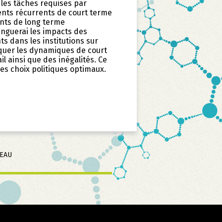
 les tâches requises par
ents récurrents de court terme
nts de long terme
inguerai les impacts des
 dans les institutions sur
iquer les dynamiques de court
l ainsi que des inégalités. Ce
les choix politiques optimaux.
SEAU