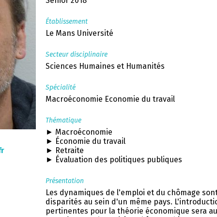
Senior 2018
Établissement
Le Mans Université
Secteur disciplinaire
Sciences Humaines et Humanités
Spécialité
Macroéconomie Economie du travail
Thématique
► Macroéconomie
► Économie du travail
fr
► Retraite
► Évaluation des politiques publiques
Présentation
Les dynamiques de l'emploi et du chômage son
disparités au sein d'un même pays. L'introduct
pertinentes pour la théorie économique sera au