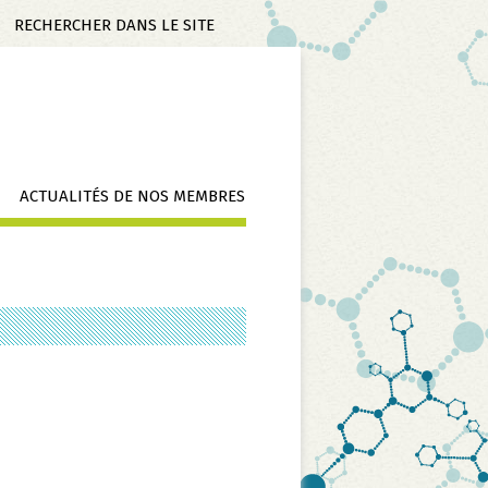
Mots-
clés
ACTUALITÉS DE NOS MEMBRES