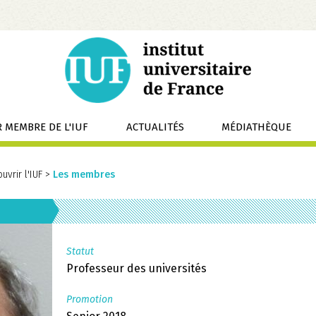
 MEMBRE DE L'IUF
ACTUALITÉS
MÉDIATHÈQUE
uvrir l'IUF
>
Les membres
Statut
Professeur des universités
Promotion