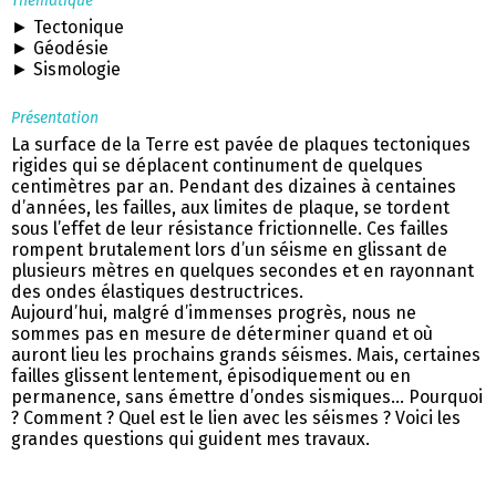
Thématique
► Tectonique
► Géodésie
► Sismologie
Présentation
La surface de la Terre est pavée de plaques tectoniques
rigides qui se déplacent continument de quelques
centimètres par an. Pendant des dizaines à centaines
d’années, les failles, aux limites de plaque, se tordent
sous l’effet de leur résistance frictionnelle. Ces failles
rompent brutalement lors d’un séisme en glissant de
plusieurs mètres en quelques secondes et en rayonnant
des ondes élastiques destructrices.
Aujourd’hui, malgré d’immenses progrès, nous ne
sommes pas en mesure de déterminer quand et où
auront lieu les prochains grands séismes. Mais, certaines
failles glissent lentement, épisodiquement ou en
permanence, sans émettre d’ondes sismiques… Pourquoi
? Comment ? Quel est le lien avec les séismes ? Voici les
grandes questions qui guident mes travaux.