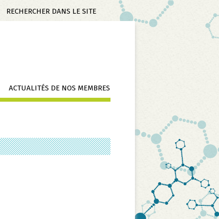
Mots-
clés
ACTUALITÉS DE NOS MEMBRES