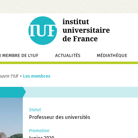
 MEMBRE DE L'IUF
ACTUALITÉS
MÉDIATHÈQUE
uvrir l'IUF
>
Les membres
Statut
Professeur des universités
Promotion