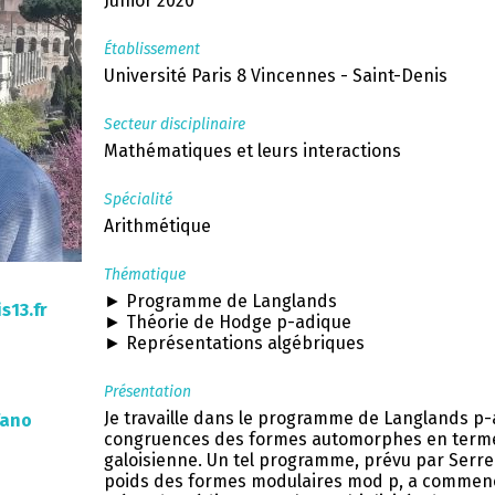
Junior 2020
Établissement
Université Paris 8 Vincennes - Saint-Denis
Secteur disciplinaire
Mathématiques et leurs interactions
Spécialité
Arithmétique
Thématique
► Programme de Langlands
s13.fr
► Théorie de Hodge p-adique
► Représentations algébriques
Présentation
Je travaille dans le programme de Langlands p-a
fano
congruences des formes automorphes en terme
galoisienne. Un tel programme, prévu par Serre
poids des formes modulaires mod p, a commencé 