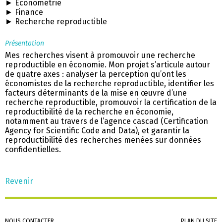
► Économétrie
► Finance
► Recherche reproductible
Présentation
Mes recherches visent à promouvoir une recherche
reproductible en économie. Mon projet s’articule autour
de quatre axes : analyser la perception qu’ont les
économistes de la recherche reproductible, identifier les
facteurs déterminants de la mise en œuvre d’une
recherche reproductible, promouvoir la certification de la
reproductibilité de la recherche en économie,
notamment au travers de l’agence cascad (Certification
Agency for Scientific Code and Data), et garantir la
reproductibilité des recherches menées sur données
confidentielles.
Revenir
Aller
NOUS CONTACTER
PLAN DU SITE