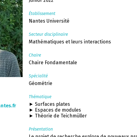
Junior 2022
Établissement
Nantes Université
Secteur disciplinaire
Mathématiques et leurs interactions
Chaire
Chaire Fondamentale
Spécialité
Géométrie
Thématique
► Surfaces plates
ntes.fr
► Espaces de modules
► Théorie de Teichmüller
Présentation
Le projet de recherche explore de nouveaux p