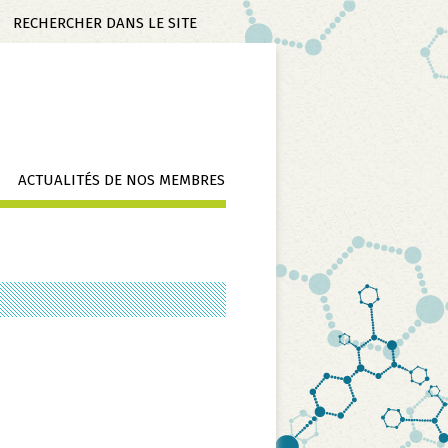
Mots-
clés
ACTUALITÉS DE NOS MEMBRES