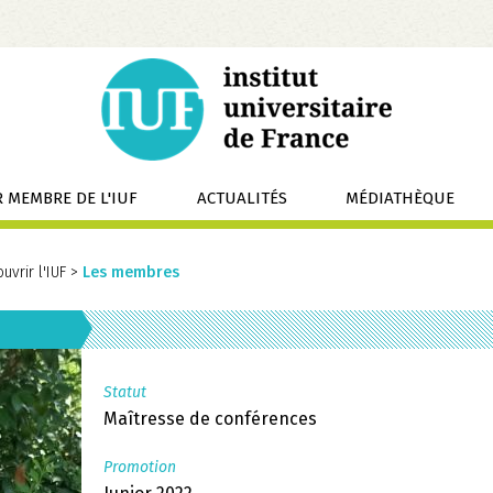
 MEMBRE DE L'IUF
ACTUALITÉS
MÉDIATHÈQUE
uvrir l'IUF
>
Les membres
Statut
Maîtresse de conférences
Promotion