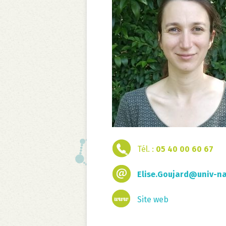
Tél. :
05 40 00 60 67
Elise.Goujard@univ-na
Site web