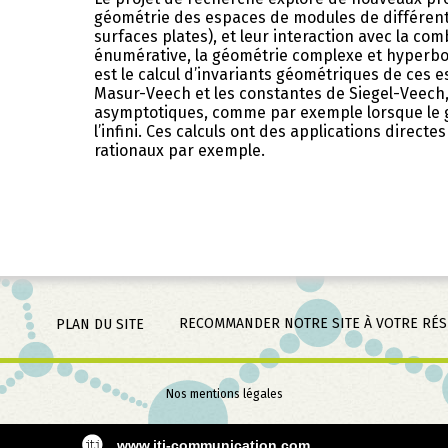
géométrie des espaces de modules de différent
surfaces plates), et leur interaction avec la com
énumérative, la géométrie complexe et hyperbo
est le calcul d’invariants géométriques de ces
Masur-Veech et les constantes de Siegel-Veech
asymptotiques, comme par exemple lorsque le 
l’infini. Ces calculs ont des applications direct
rationaux par exemple.
RECOMMANDER NOTRE SITE À VOTRE RÉ
PLAN DU SITE
Aller
Nos mentions légales
au
contenu
www.iti-communication.com