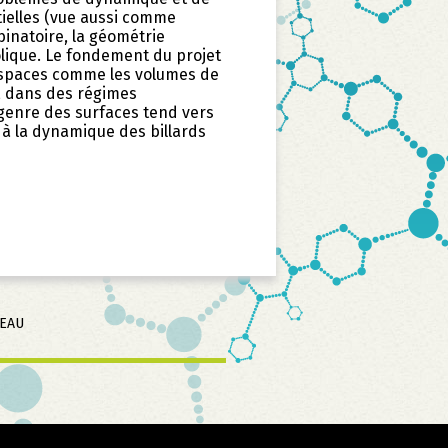
ielles (vue aussi comme
binatoire, la géométrie
lique. Le fondement du projet
 espaces comme les volumes de
, dans des régimes
genre des surfaces tend vers
es à la dynamique des billards
SEAU