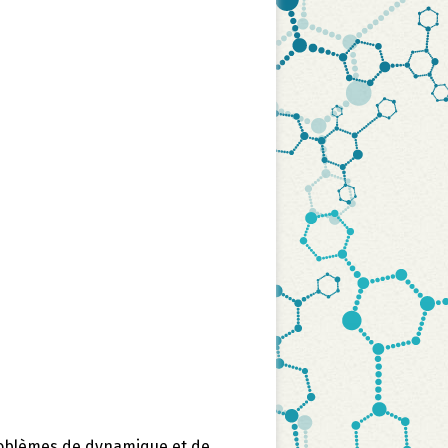
roblèmes de dynamique et de