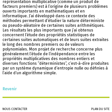
représentation multiplicative (comme un produit de
facteurs premiers) est à l’origine de plusieurs problèmes
ouverts importants en mathématiques et en
informatique. J’ai développé dans ce contexte des
méthodes permettant d’étudier la nature déterministe
ou pseudo-aléatoire de certaines suites arithmétiques.
Les résultats les plus importants que j’ai obtenus
concernent l’étude des propriétés statistiques de
certaines suites automatiques et de leurs suites extraites
le long des nombres premiers ou de valeurs
polynomiales. Mon projet de recherche concerne plus
généralement l’étude de l’indépendance entre les
propriétés multiplicatives des nombres entiers et
diverses fonctions ”déterministes”, c’est-à-dire produites
par un système dynamique d’entropie nulle ou définies à
l’aide d’un algorithme simple.
Revenir
Aller
NOUS CONTACTER
PLAN DU SITE
au