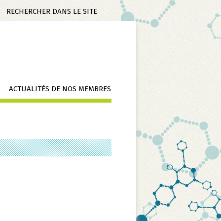
Mots-
clés
ACTUALITÉS DE NOS MEMBRES