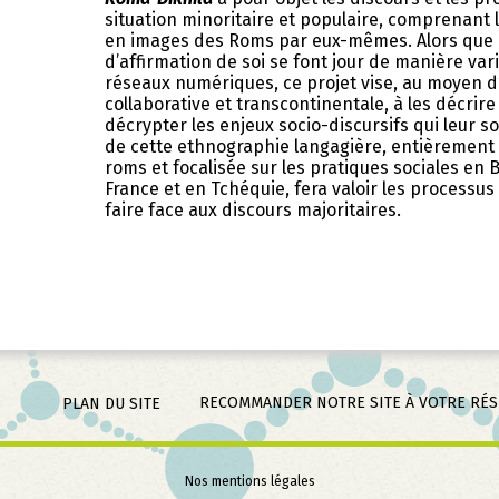
situation minoritaire et populaire, comprenant 
en images des Roms par eux-mêmes. Alors que d
d’affirmation de soi se font jour de manière va
réseaux numériques, ce projet vise, au moyen 
collaborative et transcontinentale, à les décrire
décrypter les enjeux socio-discursifs qui leur son
de cette ethnographie langagière, entièrement 
roms et focalisée sur les pratiques sociales en 
France et en Tchéquie, fera valoir les processus
faire face aux discours majoritaires.
RECOMMANDER NOTRE SITE À VOTRE RÉ
PLAN DU SITE
Aller
Nos mentions légales