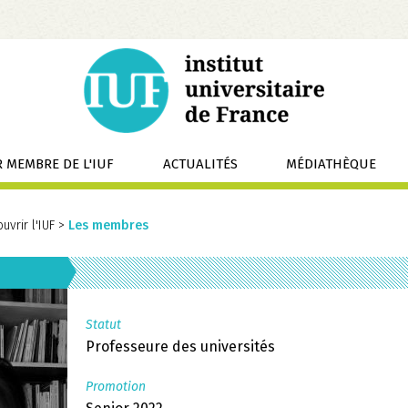
 MEMBRE DE L'IUF
ACTUALITÉS
MÉDIATHÈQUE
uvrir l'IUF
>
Les membres
Statut
Professeure des universités
Promotion