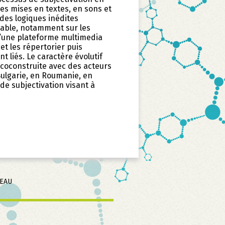
les mises en textes, en sons et
es logiques inédites
riable, notamment sur les
d’une plateforme multimedia
 et les répertorier puis
t liés. Le caractère évolutif
coconstruite avec des acteurs
Bulgarie, en Roumanie, en
 de subjectivation visant à
SEAU