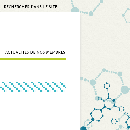
Mots-
clés
ACTUALITÉS DE NOS MEMBRES