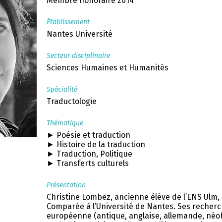
Membre honoraire 2014
Établissement
Nantes Université
Secteur disciplinaire
Sciences Humaines et Humanités
Spécialité
Traductologie
Thématique
► Poésie et traduction
► Histoire de la traduction
► Traduction, Politique
► Transferts culturels
Présentation
Christine Lombez, ancienne élève de l’ENS Ulm, 
Comparée à l’Université de Nantes. Ses recher
européenne (antique, anglaise, allemande, néohel