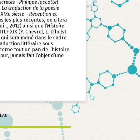
crètes - Philippe Jaccottet
t
La traduction de la poésie
XIXe siècle – Réception et
s les plus récentes, on citera
ir., 2012) ainsi que l’
Histoire
TLF XIX (Y. Chevrel, L. D’hulst
s qui sera mené dans le cadre
traduction littéraire sous
cerne tout un pan de l’histoire
our, jamais fait l’objet d’une
SEAU