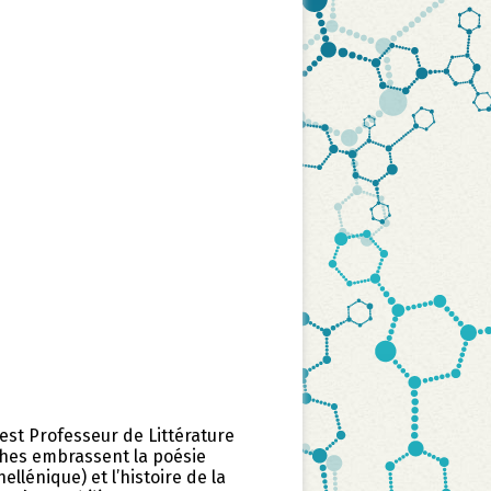
est Professeur de Littérature
ches embrassent la poésie
lénique) et l’histoire de la