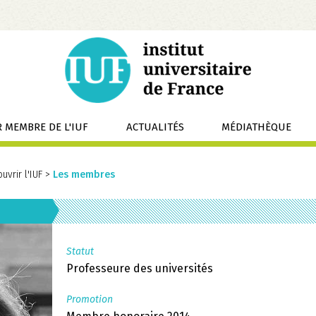
 MEMBRE DE L'IUF
ACTUALITÉS
MÉDIATHÈQUE
uvrir l'IUF
>
Les membres
Statut
Professeure des universités
Promotion