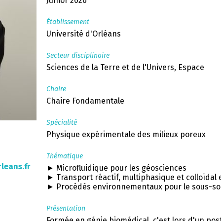
Junior 2026
Établissement
Université d'Orléans
Secteur disciplinaire
Sciences de la Terre et de l'Univers, Espace
Chaire
Chaire Fondamentale
Spécialité
Physique expérimentale des milieux poreux
Thématique
leans.fr
► Microfluidique pour les géosciences
► Transport réactif, multiphasique et colloïdal
► Procédés environnementaux pour le sous-so
Présentation
Formée en génie biomédical, c'est lors d'un pos