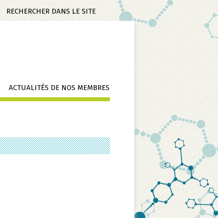
Mots-
clés
ACTUALITÉS DE NOS MEMBRES