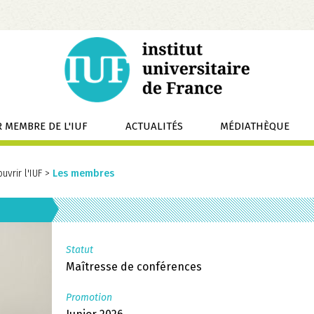
 MEMBRE DE L'IUF
ACTUALITÉS
MÉDIATHÈQUE
uvrir l'IUF
>
Les membres
Statut
Maîtresse de conférences
Promotion