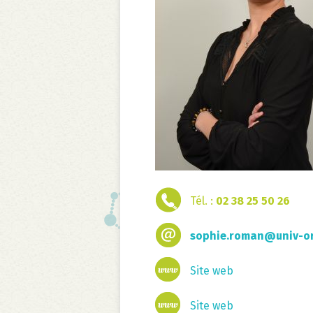
Tél. :
02 38 25 50 26
sophie.roman@univ-or
Site web
Site web