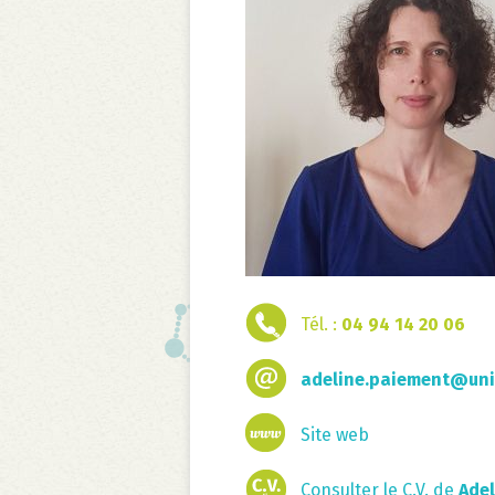
Tél. :
04 94 14 20 06
adeline.paiement@univ
Site web
Consulter le C.V. de
Adel