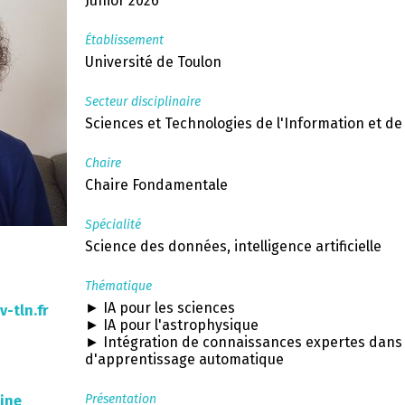
Junior 2026
Établissement
Université de Toulon
Secteur disciplinaire
Sciences et Technologies de l'Information et d
Chaire
Chaire Fondamentale
Spécialité
Science des données, intelligence artificielle
Thématique
► IA pour les sciences
-tln.fr
► IA pour l'astrophysique
► Intégration de connaissances expertes dans
d'apprentissage automatique
Présentation
ine