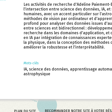
Les activités de recherche d'Adeline Paiement-
l'intersection entre science des données, IA, e
humaines, avec un accent particulier sur l'astr
méthodes de vision par ordinateur et d'appren
profond pour analyser des données issues d'aut
entre sciences est bidirectionnel : développeme
recherche dans les domaines d'application, et
en IA par intégration de connaissances expertes
la physique, dans la conception des méthodes 
améliorer la robustesse et l'interprétabilité.
Mots-clés
IA, science des données, apprentissage automat
astrophysique
RECOMMANDER NOTRE SITE À VOTRE RÉ
PLAN DU SITE