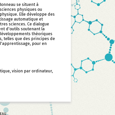
Bonneau se situent à
t sciences physiques ou
ophysique. Elle développe des
tissage automatique et
res sciences. Ce dialogue
nt d'outils soutenant la
 développements théoriques
, telles que des principes de
d'apprentissage, pour en
ique, vision par ordinateur,
SEAU