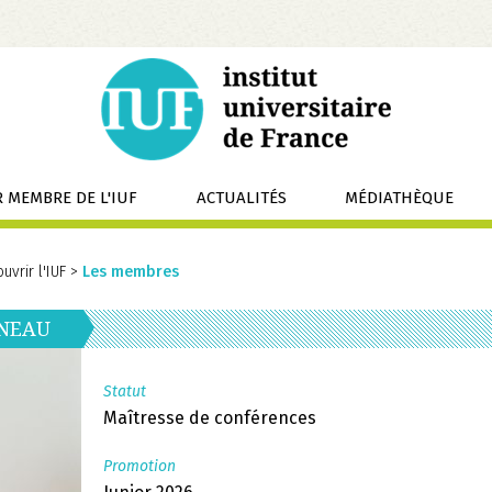
 MEMBRE DE L'IUF
ACTUALITÉS
MÉDIATHÈQUE
uvrir l'IUF
>
Les membres
NEAU
Statut
Maîtresse de conférences
Promotion