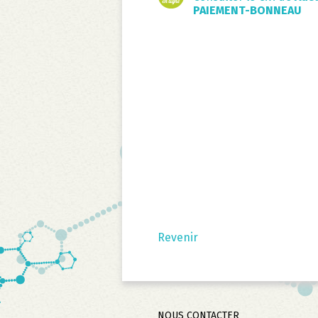
PAIEMENT-BONNEAU
Revenir
Aller
NOUS CONTACTER
au