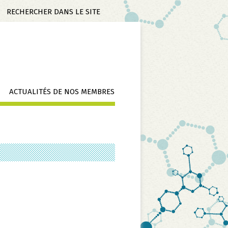
Mots-
clés
ACTUALITÉS DE NOS MEMBRES