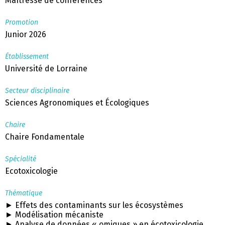
Maîtresse de conférences
Promotion
Junior 2026
Établissement
Université de Lorraine
Secteur disciplinaire
Sciences Agronomiques et Écologiques
Chaire
Chaire Fondamentale
Spécialité
Ecotoxicologie
Thématique
► Effets des contaminants sur les écosystèmes
► Modélisation mécaniste
► Analyse de données « omiques » en écotoxicologie