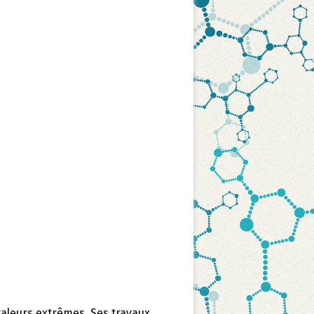
 valeurs extrêmes. Ses travaux