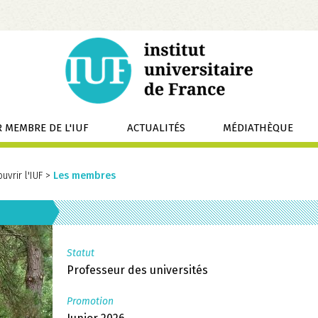
 MEMBRE DE L'IUF
ACTUALITÉS
MÉDIATHÈQUE
uvrir l'IUF
>
Les membres
Statut
Professeur des universités
Promotion