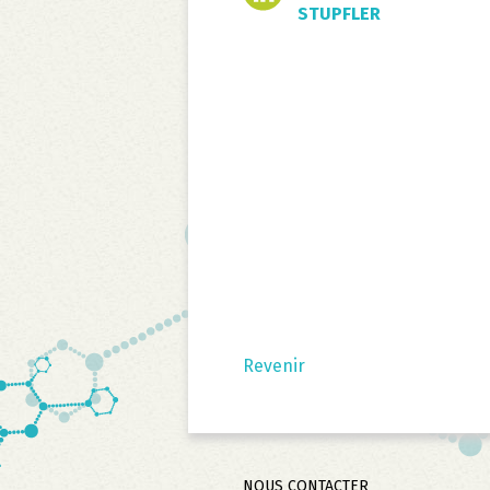
STUPFLER
Revenir
Aller
NOUS CONTACTER
au