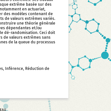
risque extrême basée sur des
 notamment en actuariat,
érer des modèles contenant de
s de valeurs extrêmes variés.
construire une théorie générale
nées dépendantes et/ou
e dé-randomisation. Ceci doit
s de valeurs extrêmes sans
nnes de la queue du processus
es, Inférence, Réduction de
SEAU