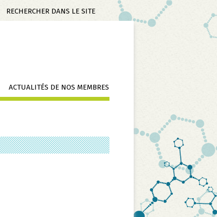
Mots-
clés
ACTUALITÉS DE NOS MEMBRES