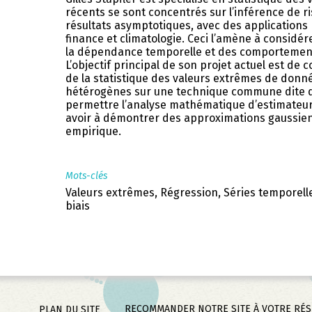
récents se sont concentrés sur l’inférence de 
résultats asymptotiques, avec des applications
finance et climatologie. Ceci l’amène à consid
la dépendance temporelle et des comportement
L’objectif principal de son projet actuel est de 
de la statistique des valeurs extrêmes de don
hétérogènes sur une technique commune dite d
permettre l’analyse mathématique d’estimateur
avoir à démontrer des approximations gaussie
empirique.
Mots-clés
Valeurs extrêmes, Régression, Séries temporell
biais
RECOMMANDER NOTRE SITE À VOTRE RÉ
PLAN DU SITE