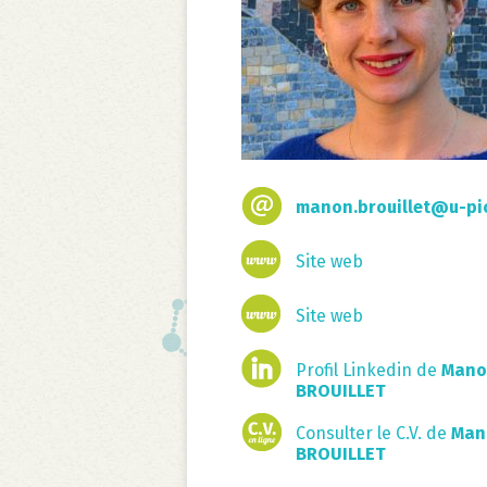
manon.brouillet@u-pic
Site web
Site web
Profil Linkedin de
Mano
BROUILLET
Consulter le C.V. de
Man
BROUILLET