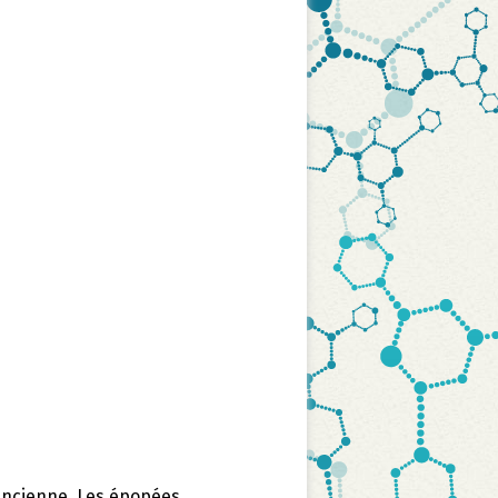
e ancienne. Les épopées