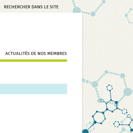
Mots-
clés
ACTUALITÉS DE NOS MEMBRES