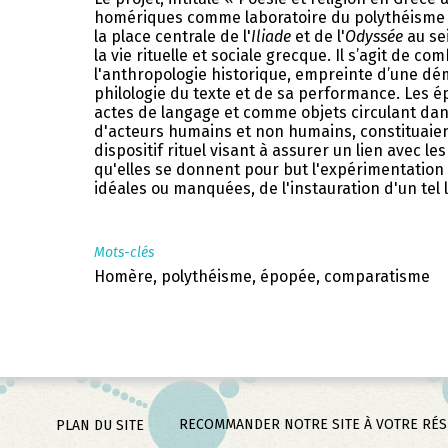
homériques comme laboratoire du polythéisme 
la place centrale de l'
Iliade
et de l'
Odyssée
au sei
la vie rituelle et sociale grecque. Il s’agit de 
l'anthropologie historique, empreinte d’une d
philologie du texte et de sa performance. Les
actes de langage et comme objets circulant da
d'acteurs humains et non humains, constituaien
dispositif rituel visant à assurer un lien avec l
qu'elles se donnent pour but l'expérimentation 
idéales ou manquées, de l'instauration d'un tel l
Mots-clés
Homère, polythéisme, épopée, comparatisme
RECOMMANDER NOTRE SITE À VOTRE RÉ
PLAN DU SITE