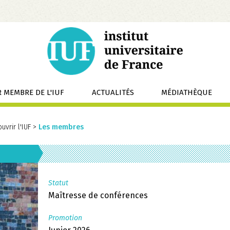
 MEMBRE DE L'IUF
ACTUALITÉS
MÉDIATHÈQUE
uvrir l'IUF
>
Les membres
Statut
Maîtresse de conférences
Promotion