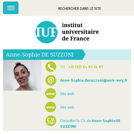
Menu
Mots-
clés
Anne-Sophie
DE SUZZONI
Tél. :
+33 (0)1 64 85 34 95
Anne-Sophie.desuzzoni@univ-evry.fr
Site web
Site web
Consulter le C.V. de
Anne-Sophie DE
SUZZONI