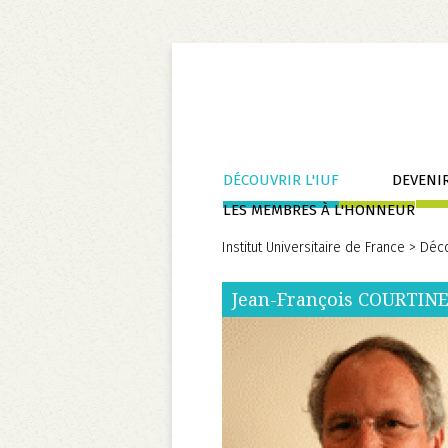
Aller
DÉCOUVRIR L'IUF
DEVENIR
au
LES MEMBRES À L'HONNEUR
contenu
Institut Universitaire de France
>
Déco
Jean-François
COURTIN