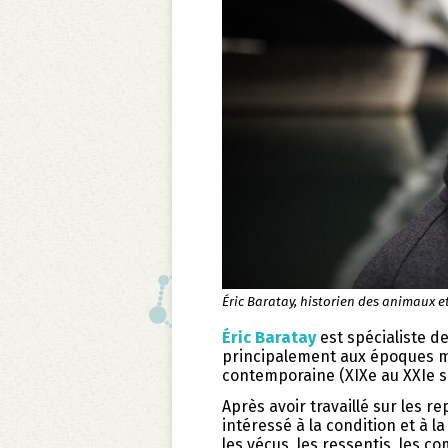
Éric Baratay, historien des animaux e
Éric Baratay
est spécialiste d
principalement aux époques mo
contemporaine (XIXe au XXIe si
Après avoir travaillé sur les r
intéressé à la condition et à la
les vécus, les ressentis, les 