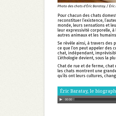
Photo des chats d'Éric Baratay. / Éric
Pour chacun des chats domest
reconstituer l’existence, l’aut
monde, leurs sensations et leur
leur expressivité corporelle, à
autres animaux et les humain
Se révèle ainsi, à travers des
ce que l’on peut appeler des cu
chat, indépendant, imprévisib
L’éthologie devient, sous la pl
Chat de rue et de ferme, cha
les chats montrent une grande 
qu’ils ont leurs cultures, chan
Éric Baratay, le biogra
00:00