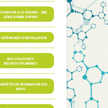
RECHERCHE & LE HASARD - UNE
SÉRIE D'ANNE DUPRAT
 CÉRÉMONIES D'INSTALLATION
NOS COLLOQUES
INTERDISCIPLINAIRES
 ARRÊTÉS DE NOMINATION DES
JURYS