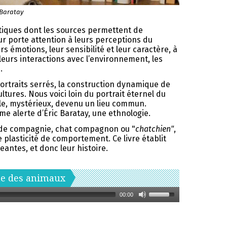
 Baratay
iques dont les sources permettent de
eur porte attention à leurs perceptions du
s émotions, leur sensibilité et leur caractère, à
 leurs interactions avec l’environnement, les
s.
 portraits serrés, la construction dynamique de
ltures. Nous voici loin du portrait éternel du
le, mystérieux, devenu un lieu commun.
ume alerte d’Éric Baratay, une ethnologie.
t de compagnie, chat compagnon ou "
chatchien"
,
plasticité de comportement. Ce livre établit
geantes, et donc leur histoire.
phe des animaux
00:00