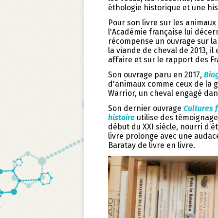
éthologie historique et une hi
Pour son livre sur les animau
l'Académie française lui décern
récompense un ouvrage sur la v
la viande de cheval de 2013, il
affaire et sur le rapport des F
Son ouvrage paru en 2017,
Bio
d'animaux comme ceux de la gi
Warrior, un cheval engagé dan
Son dernier ouvrage
Cultures f
histoire
utilise des témoignages 
début du XXI siècle, nourri d’é
livre prolonge avec une audace 
Baratay de livre en livre.