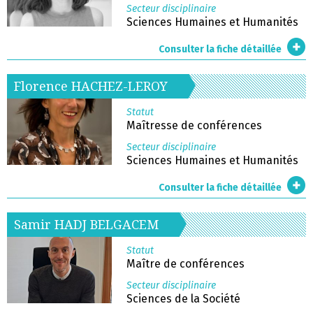
Secteur disciplinaire
Sciences Humaines et Humanités
Consulter la fiche détaillée
Florence
HACHEZ-LEROY
Statut
Maîtresse de conférences
Secteur disciplinaire
Sciences Humaines et Humanités
Consulter la fiche détaillée
Samir
HADJ BELGACEM
Statut
Maître de conférences
Secteur disciplinaire
Sciences de la Société