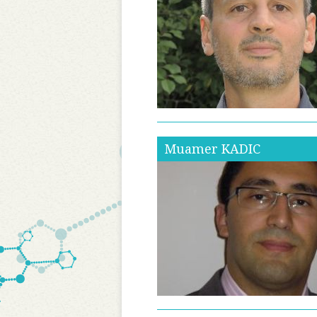
Muamer
KADIC