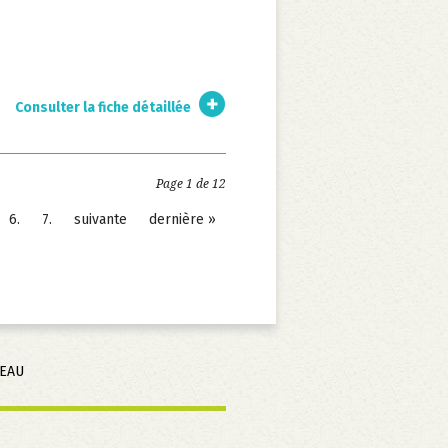
Consulter la fiche détaillée
Page 1 de 12
6
7
suivante
dernière »
SEAU