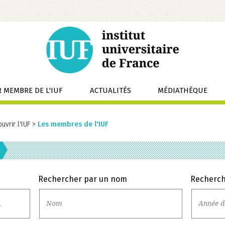
 MEMBRE DE L'IUF
ACTUALITÉS
MÉDIATHÈQUE
uvrir l'IUF
>
Les membres de l'IUF
Rechercher par un nom
Recherch