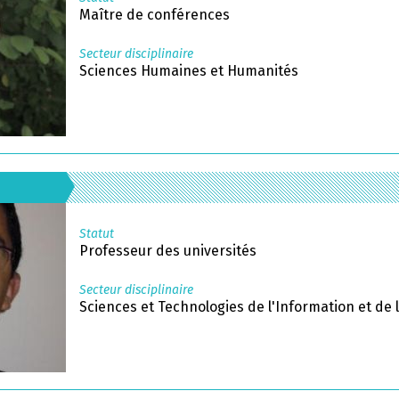
Maître de conférences
Secteur disciplinaire
Sciences Humaines et Humanités
Statut
Professeur des universités
Secteur disciplinaire
Sciences et Technologies de l'Information et de