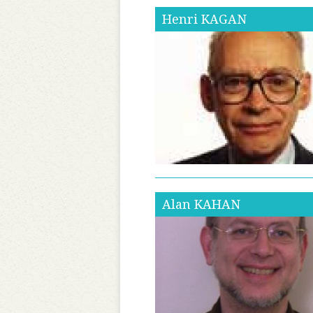
Henri
KAGAN
Alan
KAHAN