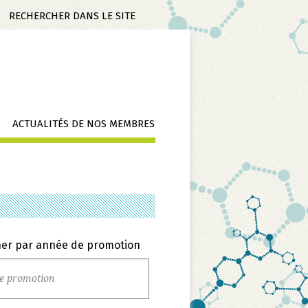
Mots-
clés
ACTUALITÉS DE NOS MEMBRES
er par année de promotion