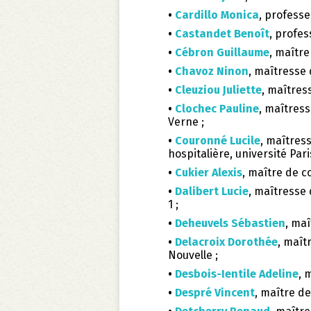
•
Cardillo Monica
, professe
•
Castandet Benoît
, profes
•
Cébron Guillaume
, maître
•
Chavoz Ninon
, maîtresse 
•
Cleuziou Juliette
, maîtres
•
Clochec Pauline
, maîtress
Verne ;
•
Couronné Lucile
, maîtres
hospitalière, université Paris
•
Cukier Alexis
, maître de c
•
Dalibert Lucie
, maîtresse
1 ;
•
Deheuvels Sébastien
, maî
•
Delacroix Dorothée
, maît
Nouvelle ;
•
Desbois-Ientile Adeline
, 
•
Despré Vincent
, maître de