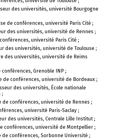
nférences, université de Toulouse ;
sseur des universités, université Bourgogne
se de conférences, université Paris Cité ;
eur des universités, université de Rennes ;
conférences, université Paris Cité ;
ur des universités, université de Toulouse ;
re des universités, université de Reims
e conférences, Grenoble INP ;
e de conférences, université de Bordeaux ;
esseur des universités, École nationale
 ;
e de conférences, université de Rennes ;
nférences, université Paris-Saclay ;
ur des universités, Centrale Lille Institut ;
e conférences, université de Montpellier ;
e de conférences, Sorbonne Université ;